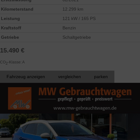
Kilometerstand
12.299 km
Leistung
121 kW / 165 PS
Kraftstoff
Benzin
Getriebe
Schaltgetriebe
15.490 €
CO
-Klasse:
A
2
Fahrzeug anzeigen
vergleichen
parken