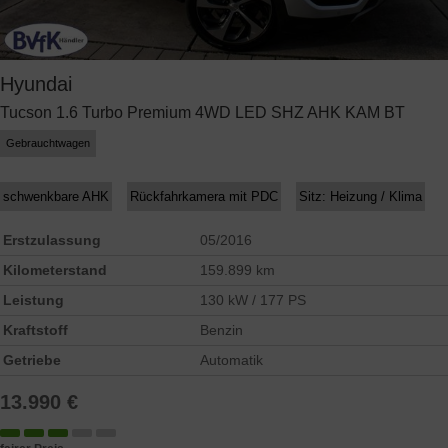
Hyundai
Tucson 1.6 Turbo Premium 4WD LED SHZ AHK KAM BT
Gebrauchtwagen
schwenkbare AHK
Rückfahrkamera mit PDC
Sitz: Heizung / Klima
Erstzulassung
05/2016
Kilometerstand
159.899 km
Leistung
130 kW / 177 PS
Kraftstoff
Benzin
Getriebe
Automatik
13.990 €