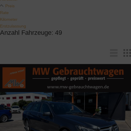
Preis
Rate
Kilometer
Erstzulassung
Anzahl Fahrzeuge:
49