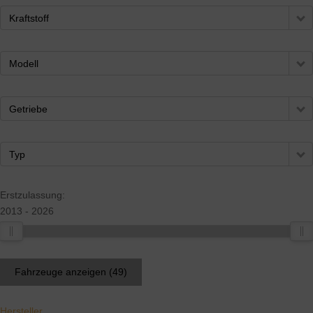
Kraftstoff
Modell
Getriebe
Typ
Erstzulassung:
2013
2026
Fahrzeuge anzeigen
(
49
)
Hersteller