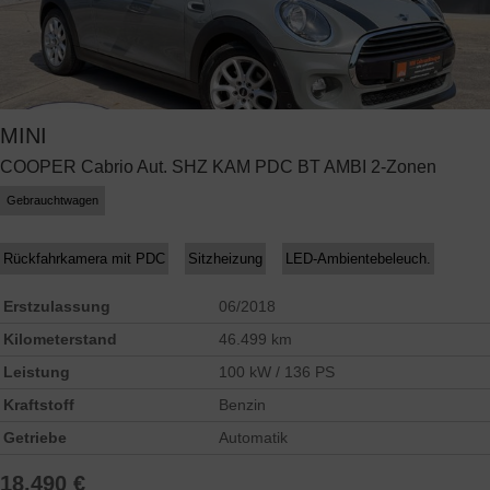
MINI
COOPER Cabrio Aut. SHZ KAM PDC BT AMBI 2-Zonen
Gebrauchtwagen
Rückfahrkamera mit PDC
Sitzheizung
LED-Ambientebeleuch.
Erstzulassung
06/2018
Kilometerstand
46.499 km
Leistung
100 kW / 136 PS
Kraftstoff
Benzin
Getriebe
Automatik
18.490 €