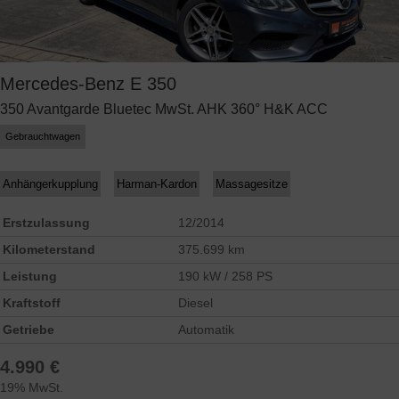
Mercedes-Benz
E 350
350 Avantgarde Bluetec MwSt. AHK 360° H&K ACC
Gebrauchtwagen
Anhängerkupplung
Harman-Kardon
Massagesitze
Erstzulassung
12/2014
Kilometerstand
375.699 km
Leistung
190 kW / 258 PS
Kraftstoff
Diesel
Getriebe
Automatik
4.990 €
19% MwSt.