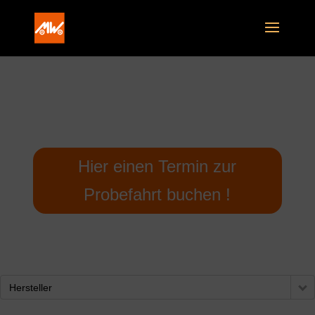
Hier einen Termin zur
Probefahrt buchen !
Hersteller