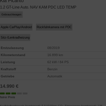
Kia
Picanto
1.2 GT-Line Auto. NAV KAM PDC LED TEMP
Gebrauchtwagen
Apple CarPlay/Android
Rückfahrkamera mit PDC
Sitz-/Lenkradheizung
Erstzulassung
08/2019
Kilometerstand
16.899 km
Leistung
62 kW / 84 PS
Kraftstoff
Benzin
Getriebe
Automatik
14.990 €
fairer Preis
Kraftstoffverbrauch (kombiniert):
5,9 l/100km
;
CO
-Emissionen (kombiniert):
136