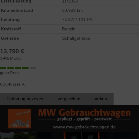
Erstzulassung
11/2022
Kilometerstand
30.999 km
Leistung
74 kW / 101 PS
Kraftstoff
Benzin
Getriebe
Schaltgetriebe
13.790 €
19% MwSt.
guter Preis
CO
-Klasse:
A
2
Fahrzeug anzeigen
vergleichen
parken