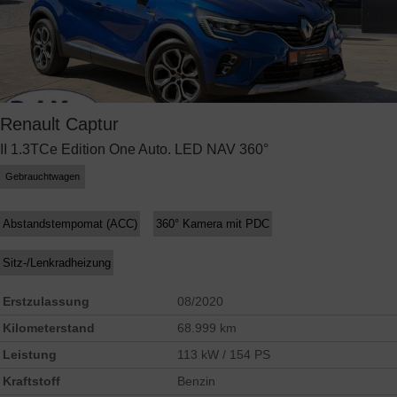
Renault
Captur
II 1.3TCe Edition One Auto. LED NAV 360°
Gebrauchtwagen
Abstandstempomat (ACC)
360° Kamera mit PDC
Sitz-/Lenkradheizung
Erstzulassung
08/2020
Kilometerstand
68.999 km
Leistung
113 kW / 154 PS
Kraftstoff
Benzin