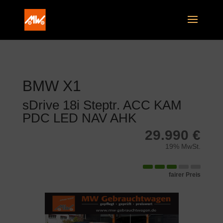
BMW
X1
sDrive 18i Steptr. ACC KAM
PDC LED NAV AHK
29.990 €
19% MwSt.
fairer Preis