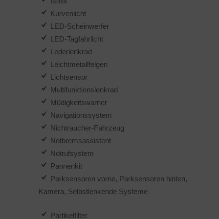
Isofix
Kurvenlicht
LED-Scheinwerfer
LED-Tagfahrlicht
Lederlenkrad
Leichtmetallfelgen
Lichtsensor
Multifunktionslenkrad
Müdigkeitswarner
Navigationssystem
Nichtraucher-Fahrzeug
Notbremsassistent
Notrufsystem
Pannenkit
Parksensoren vorne, Parksensoren hinten,
Kamera, Selbstlenkende Systeme
Partikelfilter