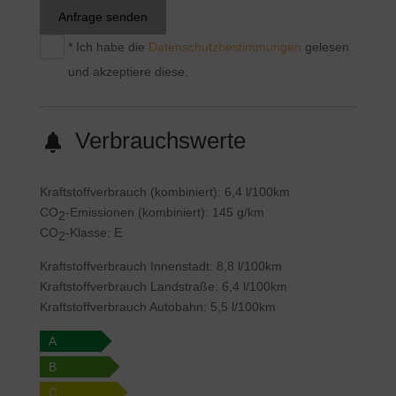
Anfrage senden
* Ich habe die
Datenschutzbestimmungen
gelesen
und akzeptiere diese.
Verbrauchswerte
Kraftstoffverbrauch (kombiniert):
6,4 l/100km
CO
-Emissionen (kombiniert):
145 g/km
2
CO
-Klasse:
E
2
Kraftstoffverbrauch Innenstadt:
8,8 l/100km
Kraftstoffverbrauch Landstraße:
6,4 l/100km
Kraftstoffverbrauch Autobahn:
5,5 l/100km
A
B
C