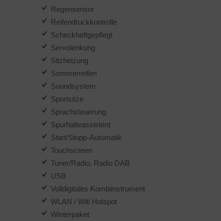
Regensensor
Reifendruckkontrolle
Scheckheftgepflegt
Servolenkung
Sitzheizung
Sommerreifen
Soundsystem
Sportsitze
Sprachsteuerung
Spurhalteassistent
Start/Stopp-Automatik
Touchscreen
Tuner/Radio, Radio DAB
USB
Volldigitales Kombiinstrument
WLAN / Wifi Hotspot
Winterpaket