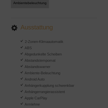
Ambientebeleuchtung
Ausstattung
2-Zonen-Klimaautomatik
ABS
Abgedunkelte Scheiben
Abstandstempomat
Abstandswarner
Ambiente-Beleuchtung
Android Auto
Anhängerkupplung schwenkbar
Anhängerrangierassistent
Apple CarPlay
Armlehne