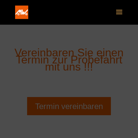
Vereinbaren Sie einen
Termin zur Probefahrt
mit uns !!!
Termin vereinbaren