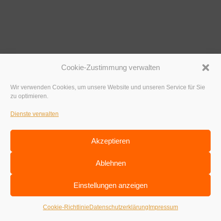
Cookie-Zustimmung verwalten
Wir verwenden Cookies, um unsere Website und unseren Service für Sie
zu optimieren.
Dienste verwalten
Akzeptieren
Ablehnen
Einstellungen anzeigen
Cookie-Richtlinie
Datenschutzerklärung
Impressum